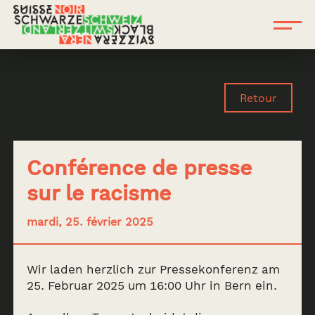
Retour
Conférence de presse
sur le racisme
mardi, 25. février 2025
Wir laden herzlich zur Pressekonferenz am
25. Februar 2025 um 16:00 Uhr in Bern ein.