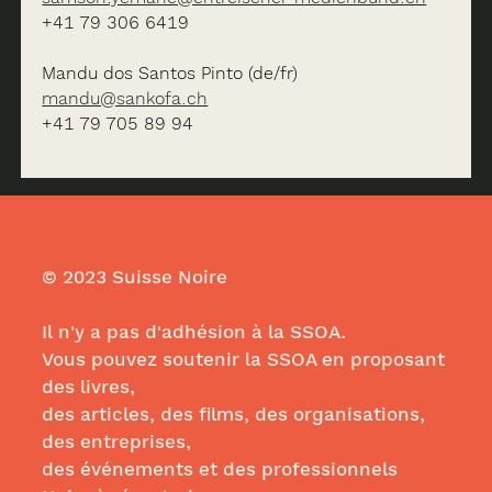
+41 79 306 6419
Mandu dos Santos Pinto (de/fr)
mandu@sankofa.ch
+41 79 705 89 94
© 2023 Suisse Noire
Il n'y a pas d'adhésion à la SSOA.
Vous pouvez soutenir la SSOA en proposant
des livres,
des articles, des films, des organisations,
des entreprises,
des événements et des professionnels