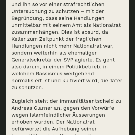
und ihn so vor einer strafrechtlichen
Untersuchung zu schützen – mit der
Begründung, dass seine Handlungen
unmittelbar mit seinem Amt als Nationalrat
zusammenhängen. Dies ist absurd, da
Keller zum Zeitpunkt der fraglichen
Handlungen nicht mehr Nationalrat war,
sondern weiterhin als ehemaliger
Generalsekretär der SVP agierte. Es geht
also darum, in einem Politikbetrieb, in
welchem Rassismus weitgehend
Archive
normalisiert ist und kultiviert wird, die Täter
zu schützen.
News & Events
Zugleich steht der Immunitätsentscheid zu
Andreas Glarner an, gegen den Vorwürfe
AOSN
wegen islamfeindlicher Äusserungen
erhoben wurden. Der Nationalrat
Memorial
befürwortet die Aufhebung seiner